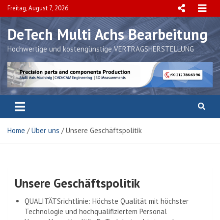
Skip
Freitag, August 7, 2026
to
content
DeTech Multi Achs Bearbeitung
Hochwertige und kostengünstige VERTRAGSHERSTELLUNG
Home
Über uns
Unsere Geschäftspolitik
Unsere Geschäftspolitik
QUALITÄTSrichtlinie: Höchste Qualität mit höchster
Technologie und hochqualifiziertem Personal