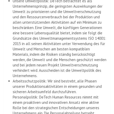
Unsere Umweltpolitik: DeTech betrachtet es als
Unternehmensprinzip, die geringsten Auswirkungen der
Umwelt zu priorisieren und die Umweltverschmutzung
und den Ressourcenverbrauch bei der Produktion und
allen unterstützenden Aktivitäten auf ein Minimum zu
beschränken. Eine Umwelt, die künftigen Generationen
eine bessere Lebensqualität bietet, indem sie folgt die
Grundsätze des Umweltmanagementsystems ISO 14001:
2015 in all seinen Aktivitäten unter Verwendung des für
Umwelt und Menschen am besten kompatiblen
Materials, indem die Risiken ständig berücksichtigt
werden, die Umwelt und die Menschen geschützt werden
und bei jedem neuen Projekt Umweltverschmutzung
verhindert wird. Ausscheiden ist die Umweltpolitik des
Unternehmens.
Arbeitsschutzpolitik: Wir sind bestrebt, alle Phasen
unserer Produktionsaktivitäten in einem gesunden und
sicheren Arbeitsumfeld durchzuführen.
Personalpolitik: DeTech Human Resources nimmt mit
einem proaktiven und innovativen Ansatz eine aktive
Rolle bei den strategischen Entscheidungen unseres
Unternehmens ein. Die Personalabteilung betreibt