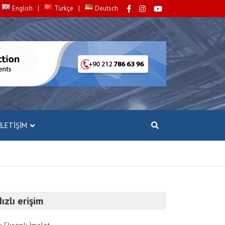
English
Türkçe
Deutsch
İLETIŞIM
ızlı erişim