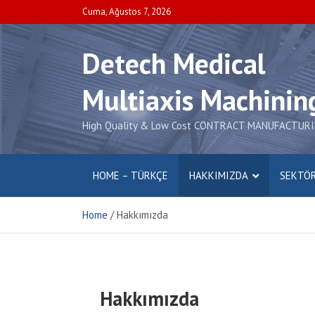
Skip
Cuma, Ağustos 7, 2026
to
content
Detech Medical
Multiaxis Machinin
High Quality & Low Cost CONTRACT MANUFACTUR
HOME – TÜRKÇE
HAKKIMIZDA
SEKTÖ
Home
Hakkımızda
Hakkımızda